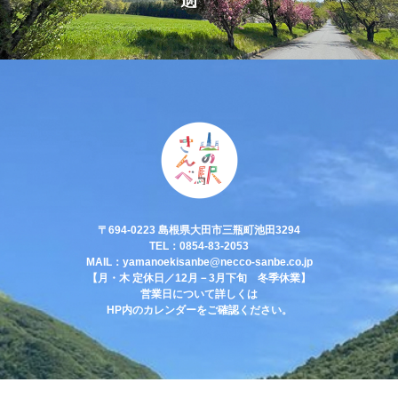
〒694-0223 島根県大田市三瓶町池田3294
TEL：0854-83-2053
MAIL：yamanoekisanbe@necco-sanbe.co.jp
【月・木 定休日／12月－3月下旬 冬季休業】
営業日について詳しくは
HP内のカレンダーをご確認ください。