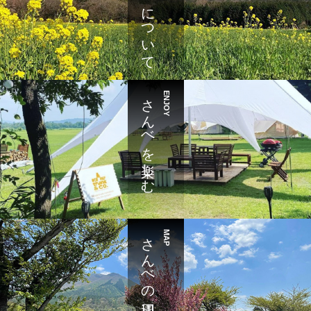
さんべについて
さんべを楽しむ
ENJOY
さんべの周辺
MAP